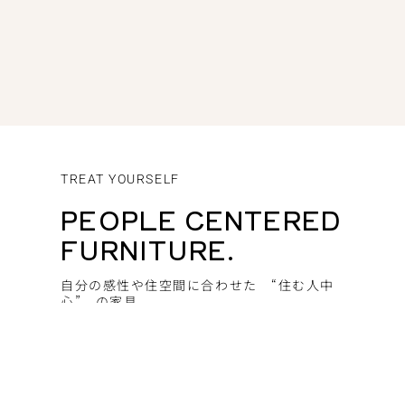
TREAT YOURSELF
PEOPLE CENTERED
FURNITURE.
自分の感性や住空間に合わせた “住む人中
心” の家具。
SHOP Access ⟶
Contact Mail ⟶